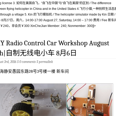
ing license 3. 如何在美国自飞，“自飞在中国”与“自飞在美国”的区别 / The difference
ween flying helicopter in China and in the United States 4.飞行小镇,一种别样生活态
y through a village 5. Kin 的飞行模拟机 / The helicopter simulator made by Kin 日期 /
e 8月27日，周六，14:00-17:00 August 27, Saturday, 14:00 – 17:00 费用 / Fee 新车
240，非会员￥300 XinCheJian Member: 240; Nonmember: 300]]>
IY Radio Control Car Workshop August
th|自制无线电小车 8月6日
st 3rd, 2016 §
0 comments
§
permalink
海静安愚园东路28号3号楼一楼 新车间