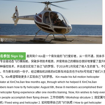
名参加 Sign Up
嘉宾简介 Kin是一个骨灰级的飞行爱好者，从一窍不通，到亲手
专业级动态飞行模拟舱，突破多项技术瓶颈，并使用自己的模拟仓很好地掌握了直升
种操控技术，并且成功实现了自己飞的梦想，于2016年1月完成了他人生的首飞，不
，作为新车间的一份子，经过模拟机训练的8位新车间会员也于8月6号完成了他们人
。Kin希望帮助更多人实现自己飞的梦想。 Kin made his full motion helicopter
lator at XinCheJian few months ago, through which he helped 8 XinCheJian
ers learn how to fly helicopter. August 6th, these 8 members accomplished their
t helicopter flying experience after one months training. Now, Kin wishes to help eve
e people accomplish their flying dream. 工作坊结构 / Workshop strcuture 1. 固定翼
 / Fixed wing and helicopter 2. 如何取得自己的飞行执照 / How to get helicopter