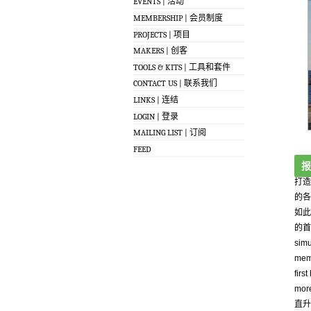
EVENTS | 活动
MEMBERSHIP | 会员制度
PROJECTS | 项目
MAKERS | 创客
TOOLS & KITS | 工具和套件
CONTACT US | 联系我们
LINKS | 连结
LOGIN | 登录
MAILING LIST | 订阅
FEED
报
打造
的各
如此
的首飞
simu
memb
firs
mor
直升机