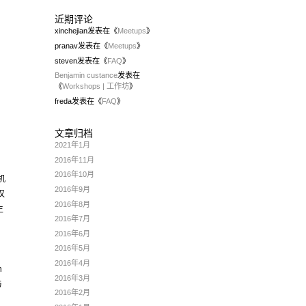
近期评论
xinchejian
发表在《
Meetups
》
pranav
发表在《
Meetups
》
steven
发表在《
FAQ
》
Benjamin custance
发表在
《
Workshops | 工作坊
》
freda
发表在《
FAQ
》
文章归档
2021年1月
2016年11月
2016年10月
机
2016年9月
仅
2016年8月
生
2016年7月
2016年6月
2016年5月
2016年4月
n
2016年3月
与
2016年2月