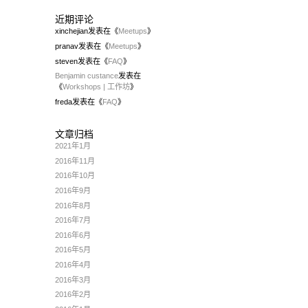
近期评论
xinchejian
发表在《
Meetups
》
pranav
发表在《
Meetups
》
steven
发表在《
FAQ
》
Benjamin custance
发表在
《
Workshops | 工作坊
》
freda
发表在《
FAQ
》
文章归档
2021年1月
2016年11月
2016年10月
2016年9月
2016年8月
2016年7月
2016年6月
2016年5月
2016年4月
2016年3月
2016年2月