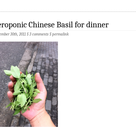
roponic Chinese Basil for dinner
ember 30th, 2011 §
3 comments
§
permalink