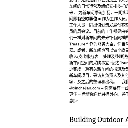
支持，尤其是部分会员及工作人员
车间的日常运营及组织安排多样
来， 为新车间添砖加瓦，一同实
间即有空缺职位 =
作为工作人员
工作人员一同出谋划策发展创客
员的周会议。目前的工作都是由
们一样对新车间的未来怀有同样的
Treasurer* 作为财务大臣
器。或者，新车间也可以做个简易
收入/支出帐务表 – 处理及整理
新车间空间的采购事宜 *记者Jour
少完成一篇有关新车间的报道及
新车间项目，采访其负责人及其
容，及之后的整理和出稿。 – 
@xinchejian.com – 你
更佳 – 希望你自信并且外向，善
息]]>
Building Outdoor 