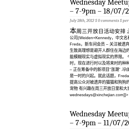
Wednesday Meetup
– 7-9pm – 18/07/
July 18th, 2012 §
0 comments
§
per
本
周三开放日活动安排
公司(Weiden+Kennedy，中文
Freda，新车间会员 – 关注被遗
生致高理想是避开人群住在海边的Ric
能模糊现实与虚拟现实的界限。 
时，现在进行时以及将来时的种种 
– 正在筹备中的新项目”涨潮”
冯佳
是一时的兴起。就此话题，Fre
提高公众对被遗弃的猫猫和狗狗的
宠物 有兴趣在周三开放日里和大
wednesdays@xinchejian.com
]]>
Wednesday Meetup
– 7-9pm – 11/07/2