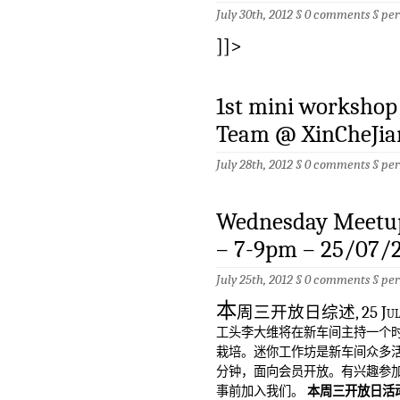
July 30th, 2012 §
0 comments
§
pe
]]>
1st mini workshop
Team @ XinCheJia
July 28th, 2012 §
0 comments
§
pe
Wednesday Meetup
– 7-9pm – 25/07/
July 25th, 2012 §
0 comments
§
pe
本
周三开放日综述, 25 Ju
工头李大维将在新车间主持一个时
栽培。迷你工作坊是新车间众多活
分钟，面向会员开放。有兴趣参
事前加入我们。
本周三开放日活