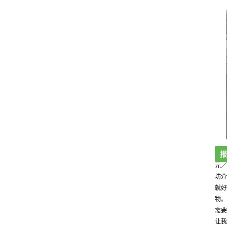
报
元／
坊介
就好
物。
需要
让我