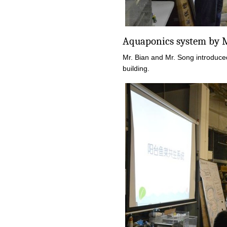
Aquaponics system by M
Mr. Bian and Mr. Song introduc
building.