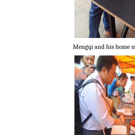
Mengqi and his home m