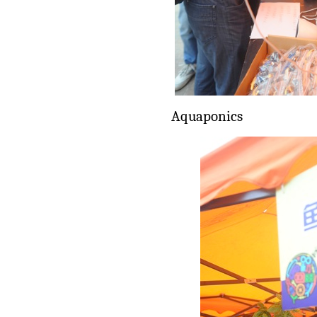
Aquaponics