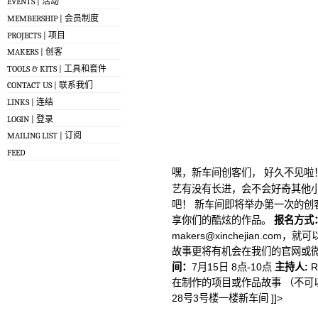
EVENTS | 活动
MEMBERSHIP | 会员制度
PROJECTS | 项目
MAKERS | 创客
TOOLS & KITS | 工具和套件
CONTACT US | 联系我们
LINKS | 连结
LOGIN | 登录
MAILING LIST | 订阅
FEED
嘿，新车间创客们， 好久不见啦
艺有没有长进，会不会好奇其他小
吧！ 新车间即将举办第一次的创
享你们的酷炫的作品。
报名方式
makers@xinchejian.com
，就可
故事更将有机会在我们的官网或
间：
7月15日 8点-10点
主持人:
R
在制作的项目或作品故事 （不可以
28号3号楼一楼新车间 ]]>