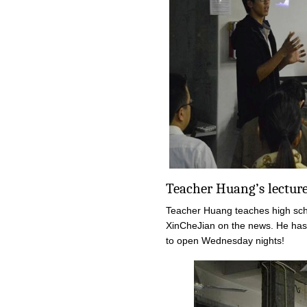
Teacher Huang’s lectur
Teacher Huang teaches high sch
XinCheJian on the news. He has 
to open Wednesday nights!