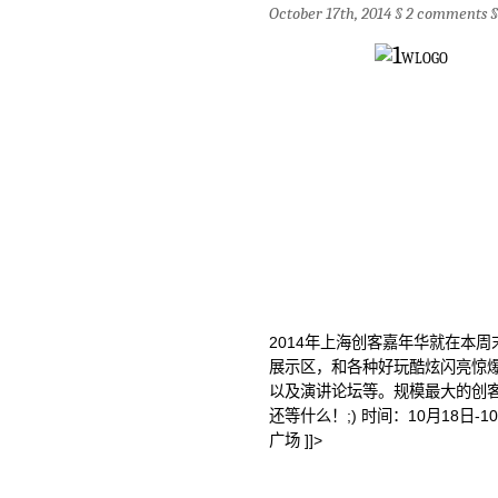
October 17th, 2014 §
2 comments
2014年上海创客嘉年华就在本
展示区，和各种好玩酷炫闪亮惊
以及演讲论坛等。规模最大的创
还等什么！;) 时间：10月18日-
广场 ]]>