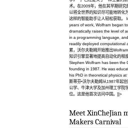
术。在2009年，他在其早期研究的基
以将全世界的知识尽可能地转化为
这样的智能助手让人轻松获取。 In 2014, 
years of work, Wolfram began to
dramatically raises the level of 
in a programming language, and
readily deployed computati
累，沃尔夫勒姆开始推出Wolfr
知识引擎显著地提高自动化的程
Stephen Wolfram has been the C
founding in 1987. He was educat
his PhD in theoretical physics at t
斯蒂芬•沃尔夫勒姆从1987年起创
公学、牛津大学及加州理工学院学
位。这是他首次访问中国。]]>
Meet XinCheJian m
Makers Carnival