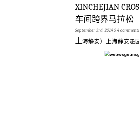
XINCHEJIAN CRO
车间跨界马拉松
September 3rd, 2014 §
4 comment
上
海静安）上海静安愚园