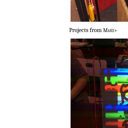
Projects from
Make+