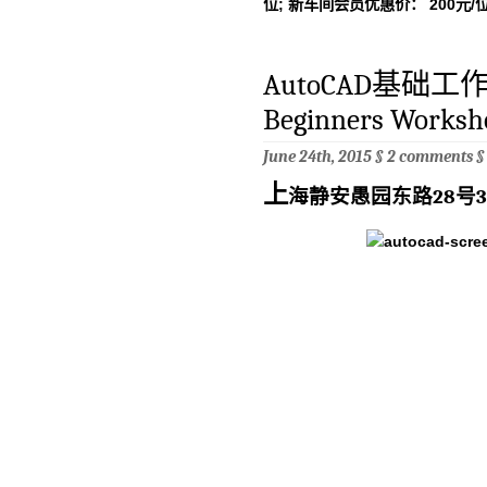
位; 新车间会员优惠价： 200元/位 
AutoCAD基础工作坊
Beginners Workshop
June 24th, 2015 §
2 comments
上
海静安愚园东路28号