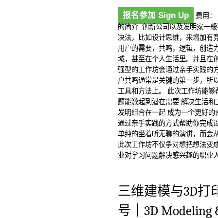
报名参加 Sign Up
费用： 
的简介: 创新公司以及发明家一
决法，比如设计思维，来增加有
用户的需要，共鸣，逻辑，创造
域，甚至在个人生活里。并且在创
强型的工作坊会通过亲手实践的
户共鸣通常是关键的第一步，所
工具和方法上。 此次工作坊能够
题能激起到潜在需要 解决生活和
发明组合在一起 成为一个更好的
通过亲手实践的方式帮助你完成
单纯的坐着听无聊的演讲，而会从
此次工作坊不仅争对想把想法变
业对学习问题解决感兴趣的职业人士
三维建模与3D打印
号｜3D Modeling &