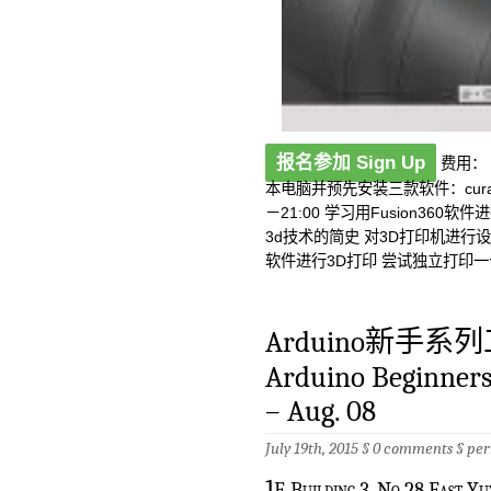
报名参加 Sign Up
费用： 
本电脑并预先安装三款软件：cura，F
－21:00 学习用Fusion360软件
3d技术的简史 对3D打印机进行设
软件进行3D打印 尝试独立打印一个
Arduino新手系
Arduino Beginners 
– Aug. 08
July 19th, 2015 §
0 comments
§
per
1
F, Building 3, No 28 East Y