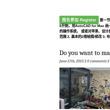
报名参加 Register
第一节 1
0开始，用AutoCAD for M
的操作系统， 或者对苹果、设计感兴
范围 2. 基本的2维绘图/修改 3. 布
Do you want to ma
June 17th, 2015 §
0 comments
§