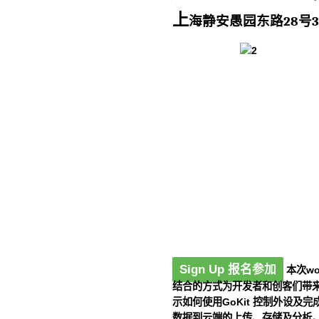
上
海静安愚园东路28号
Sign Up 报名参加
本次wo
结合的方式为开发者和创客们带
示如何使用GoKit 控制外设
数据到云端的上传、存储及分析。 