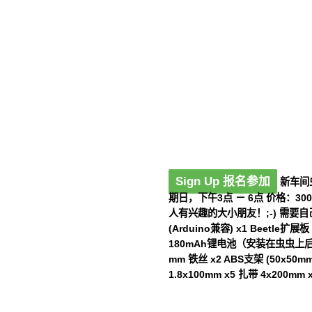
Sign Up 报名参加
新车间虫
期日，下午3点 － 6点 价格：3
人有兴趣的大小朋友！;-) 需要自
(Arduino兼容) x1 Beetle扩展
180mAh锂电池（安装在虫虫上后，可
mm 铁丝 x2 ABS支架 (50x50mm
1.8x100mm x5 扎带 4x200mm x