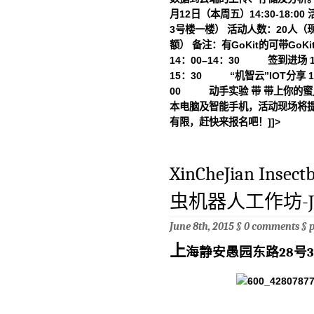
月12日（本周五）14:30-18:
3号楼一楼） 活动人数：20人（
额） 备注：有GoKit的可带
14：00–14：30 签到进场 
15：30 “机智云”IOT分享 1
00 动手实验 带 带上你的蜜
本电脑及智能手机，活动现场将提
有限，赶快来报名吧！]]>
XinCheJian Inse
虫机器人工作坊-Jun
June 8th, 2015 §
0 comments
§
上
海静安愚园东路28号