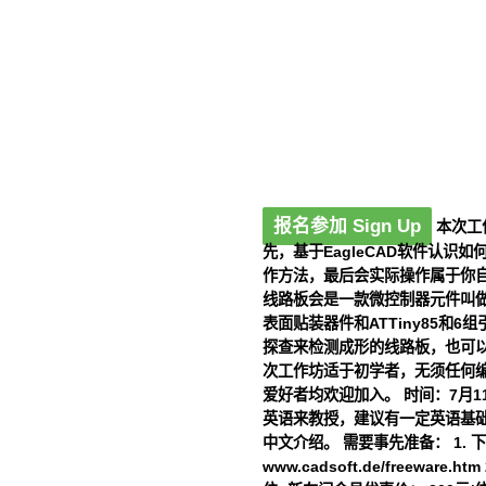
报名参加 Sign Up
本次工
先，基于EagleCAD软件认识
作方法，最后会实际操作属于你自
线路板会是一款微控制器元件叫做：”A
表面贴装器件和ATTiny85和6
探查来检测成形的线路板，也可以
次工作坊适于初学者，无须任何
爱好者均欢迎加入。
时间：
7月
英语来教授，建议有一定英语基
中文介绍。
需要事先准备：
1. 
www.cadsoft.de/freeware