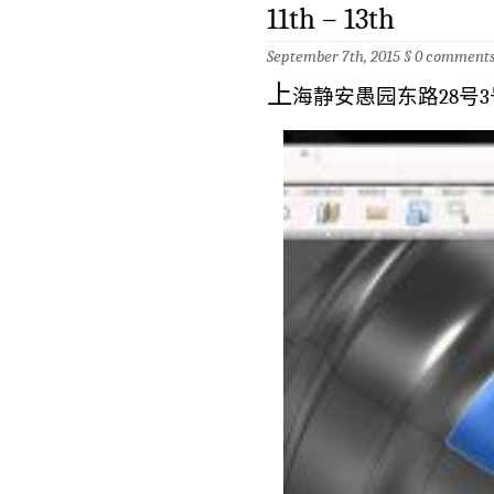
11th – 13th
September 7th, 2015 §
0 comment
上
海静安愚园东路28号3