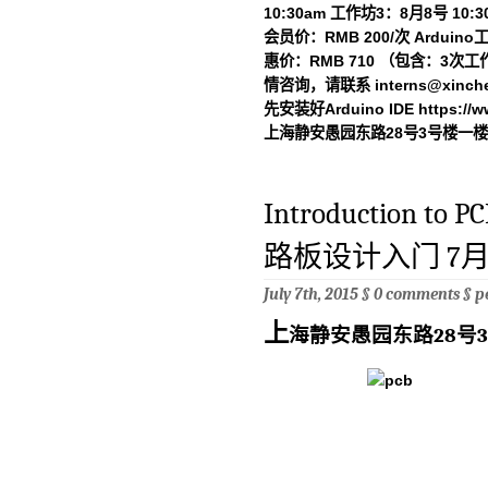
10:30am 工作坊3：8月8号 10:3
会员价：RMB 200/次 Arduin
惠价：RMB 710 （包含：3次
情咨询，请联系
interns@xinch
先安装好Arduino IDE https://ww
上海静安愚园东路28号3号楼一楼新
Introduction to PC
路板设计入门 7月
July 7th, 2015 §
0 comments
§
p
上
海静安愚园东路28号