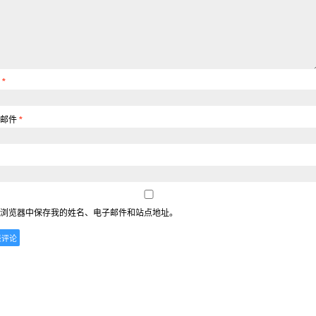
称
*
子邮件
*
浏览器中保存我的姓名、电子邮件和站点地址。