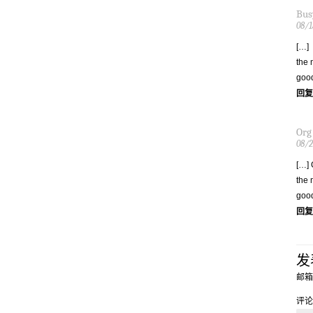
Bus
08/1
[…] 
the 
good
回复
Org
08/
[…] 
the 
good
回复
发
邮箱
评论