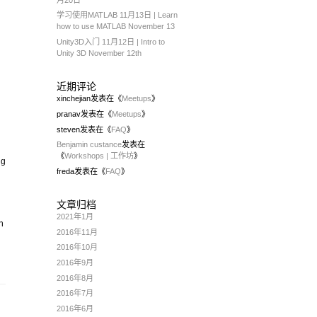
学习使用MATLAB 11月13日 | Learn
how to use MATLAB November 13
Unity3D入门 11月12日 | Intro to
Unity 3D November 12th
近期评论
xinchejian
发表在《
Meetups
》
pranav
发表在《
Meetups
》
steven
发表在《
FAQ
》
Benjamin custance
发表在
《
Workshops | 工作坊
》
ng
freda
发表在《
FAQ
》
文章归档
2021年1月
n
2016年11月
2016年10月
2016年9月
2016年8月
2016年7月
2016年6月