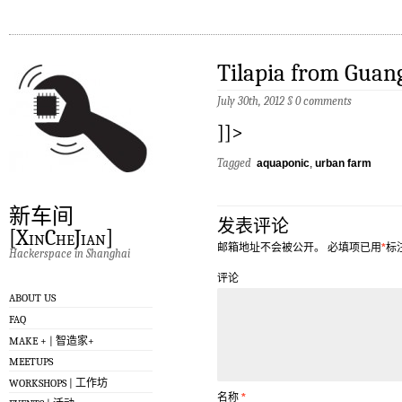
Tilapia from Guan
July 30th, 2012
§
0 comments
]]>
Tagged
aquaponic
,
urban farm
新车间
发表评论
[XinCheJian]
邮箱地址不会被公开。
必填项已用
*
标
Hackerspace in Shanghai
评论
ABOUT US
FAQ
MAKE + | 智造家+
MEETUPS
WORKSHOPS | 工作坊
名称
*