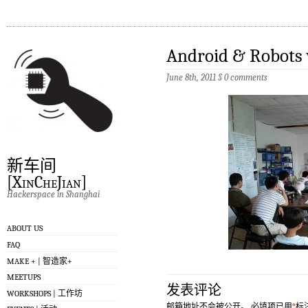
Android & Robots
June 8th, 2011
§
0 comments
新车间
[XinCheJian]
Hackerspace in Shanghai
ABOUT US
FAQ
MAKE + | 智造家+
MEETUPS
发表评论
WORKSHOPS | 工作坊
邮箱地址不会被公开。
必填项已用
*
标