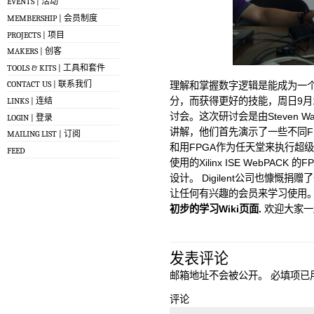
EVENTS | 活动
MEMBERSHIP | 会员制度
PROJECTS | 项目
MAKERS | 创客
TOOLS & KITS | 工具和套件
CONTACT US | 联系我们
理解和掌握数字逻辑是能成为一
分，而获得更好的技能，周日9月
LINKS | 连结
讨会。这次研讨会是由Steven Wang
LOGIN | 登录
讲解，他们首先演示了一些不同FP
MAILING LIST | 订阅
和用FPGA作为任天堂来执行超
FEED
使用的Xilinx ISE WebPAC
设计。 Digilent公司也慷慨捐赠
让任何有兴趣的会员来学习使用。
初步的学习Wiki页面.
欢迎大家一起
发表评论
邮箱地址不会被公开。
必填项已
评论