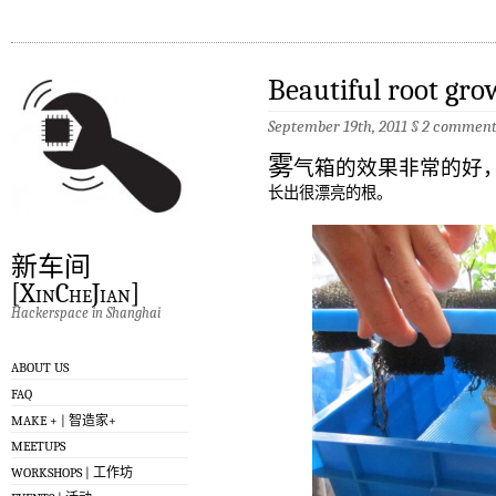
Beautiful root gro
September 19th, 2011
§
2 comment
雾
气箱的效果非常的好
长出很漂亮的根。
新车间
[XinCheJian]
Hackerspace in Shanghai
ABOUT US
FAQ
MAKE + | 智造家+
MEETUPS
WORKSHOPS | 工作坊