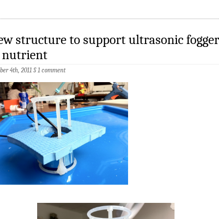
w structure to support ultrasonic fogge
 nutrient
ber 4th, 2011
§
1 comment