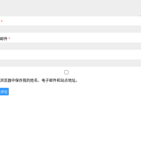
称
*
子邮件
*
浏览器中保存我的姓名、电子邮件和站点地址。