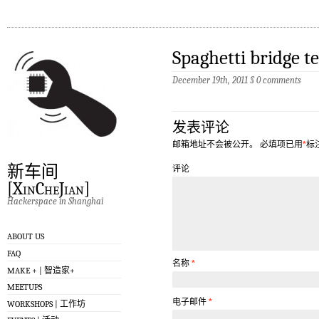
Spaghetti bridge t
December 19th, 2011
§
0 comments
发表评论
邮箱地址不会被公开。
必填项已用
*
标
新车间
评论
[XinCheJian]
Hackerspace in Shanghai
ABOUT US
FAQ
名称
*
MAKE + | 智造家+
MEETUPS
电子邮件
*
WORKSHOPS | 工作坊