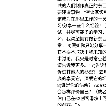
诚的人们制作真正的东
要建造事物。“空谈家滚
该成为在那里工作的一员）
习/分享一些什么经验？
试，并尽可能多的学习
坏，我渴望拥有做新东
意。 6)假如你只能分
它不得不取决于我未知
术讨论，我只是时常点着
请告诉我更多。” 7)
诉过其他人的秘密？ 去
底的享受它，深爱它的
8)谁是你的偶像？ Ad
会怎样评价自己？（或者
估自己在63创客滑块上
的创客。]]>