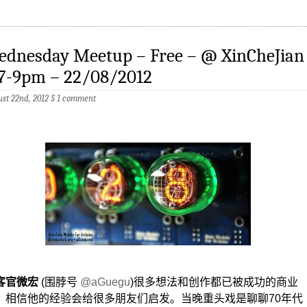
ednesday Meetup – Free – @ XinCheJian
 7-9pm – 22/08/2012
st 22nd, 2012
§
1 comment
客官微宏
(围脖号
@aGuegu
)很多想法和创作都已被成功的商业
，相信他的经验会给很多朋友们启发。当晚重头戏是聊聊70年代