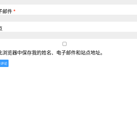
子邮件
*
点
此浏览器中保存我的姓名、电子邮件和站点地址。