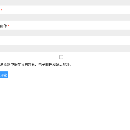
称
*
子邮件
*
浏览器中保存我的姓名、电子邮件和站点地址。