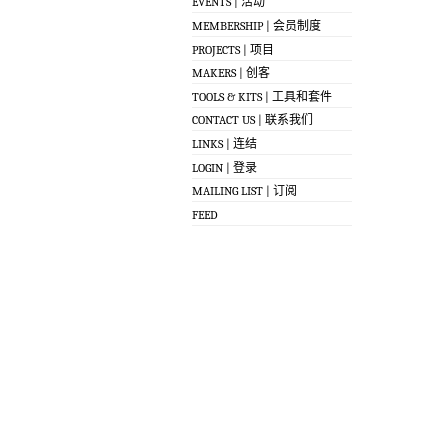
EVENTS | 活动
MEMBERSHIP | 会员制度
PROJECTS | 项目
MAKERS | 创客
TOOLS & KITS | 工具和套件
CONTACT US | 联系我们
LINKS | 连结
LOGIN | 登录
MAILING LIST | 订阅
FEED