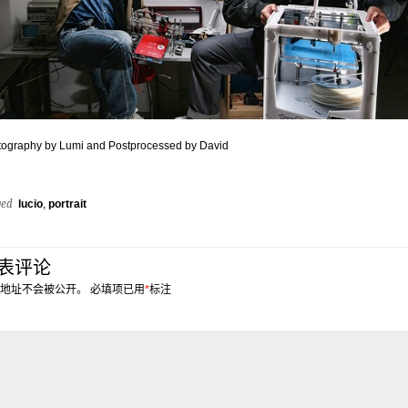
ography by Lumi and Postprocessed by David
ged
lucio
,
portrait
表评论
地址不会被公开。
必填项已用
*
标注