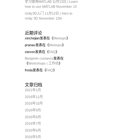
学习使用MATLAB 11月13日 | Learn
how to use MATLAB November 13
Unity3D入门 11月12日 | Intro to
Unity 3D November 12th
近期评论
xinchejian
发表在《
Meetups
》
pranav
发表在《
Meetups
》
steven
发表在《
FAQ
》
Benjamin custance
发表在
《
Workshops | 工作坊
》
freda
发表在《
FAQ
》
文章归档
2021年1月
2016年11月
2016年10月
2016年9月
2016年8月
2016年7月
2016年6月
2016年5月