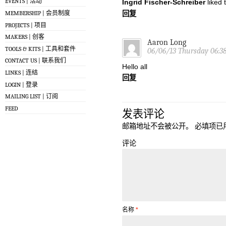
EVENTS | 活动
Ingrid Fischer-Schreiber
liked 
回复
MEMBERSHIP | 会员制度
PROJECTS | 项目
MAKERS | 创客
Aaron Long
TOOLS & KITS | 工具和套件
06/06/13 Thursday 06:
CONTACT US | 联系我们
Hello all
LINKS | 连结
回复
LOGIN | 登录
MAILING LIST | 订阅
FEED
发表评论
邮箱地址不会被公开。
必填项已
评论
名称
*