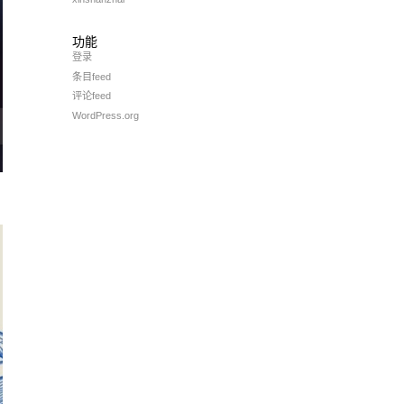
功能
登录
条目feed
评论feed
WordPress.org