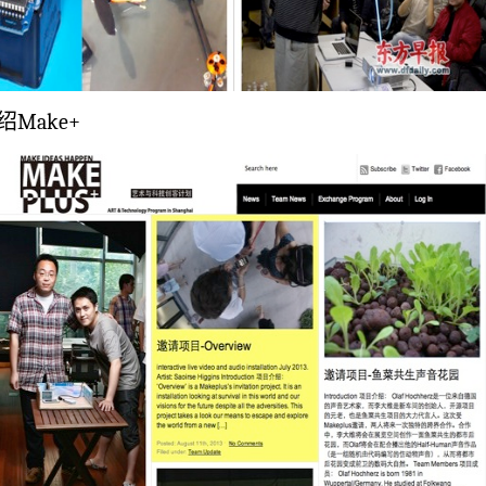
绍Make+