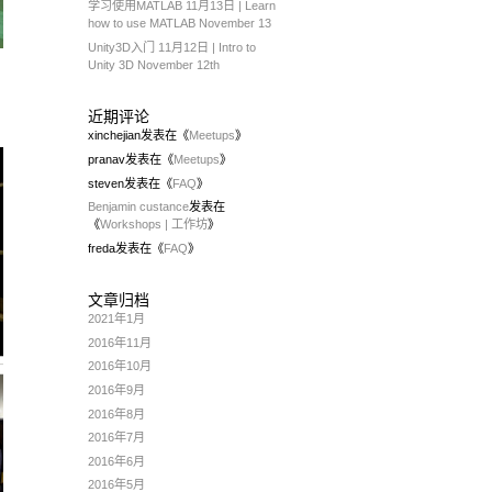
学习使用MATLAB 11月13日 | Learn
how to use MATLAB November 13
Unity3D入门 11月12日 | Intro to
Unity 3D November 12th
近期评论
xinchejian
发表在《
Meetups
》
pranav
发表在《
Meetups
》
steven
发表在《
FAQ
》
Benjamin custance
发表在
《
Workshops | 工作坊
》
freda
发表在《
FAQ
》
文章归档
2021年1月
2016年11月
2016年10月
2016年9月
2016年8月
2016年7月
2016年6月
2016年5月