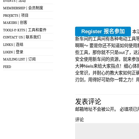
EVENTS | 活动
MEMBERSHIP | 会员制度
PROJECTS | 项目
MAKERS | 创客
TOOLS & KITS | 工具和套件
Register 报名参加
本
CONTACT US | 联系我们
新车间的工具间有各种电动工具
LINKS | 连结
啊啊～ 要是你还不知道如何使用
LOGIN | 登录
些工具，那你就不只是out了，
安全使用新车间的资源，就来参加
MAILING LIST | 订阅
大神Niels来给大家指点！细
FEED
全常识，并耐心的教大家如何正
刃剑，用得好可助你一臂之力！用得
发表评论
邮箱地址不会被公开。
必填项已
评论