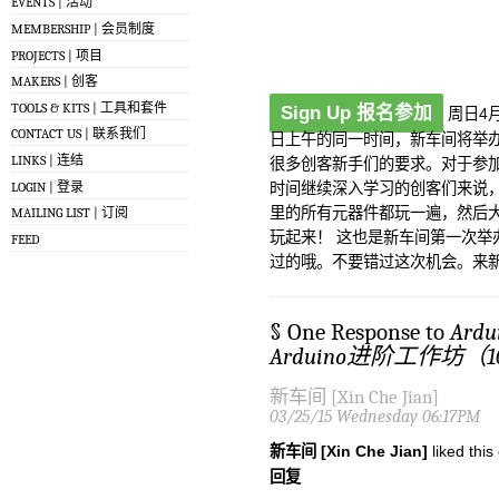
EVENTS | 活动
MEMBERSHIP | 会员制度
PROJECTS | 项目
MAKERS | 创客
TOOLS & KITS | 工具和套件
Sign Up 报名参加
周日4
CONTACT US | 联系我们
日上午的同一时间，新车间将举办A
LINKS | 连结
很多创客新手们的要求。对于参加过
LOGIN | 登录
时间继续深入学习的创客们来说
里的所有元器件都玩一遍，然后大家
MAILING LIST | 订阅
玩起来！ 这也是新车间第一次举办
FEED
过的哦。不要错过这次机会。来新车
§ One Response to
Ardu
Arduino进阶工作坊（10
新车间 [Xin Che Jian]
03/25/15 Wednesday 06:17PM
新车间 [Xin Che Jian]
liked thi
回复