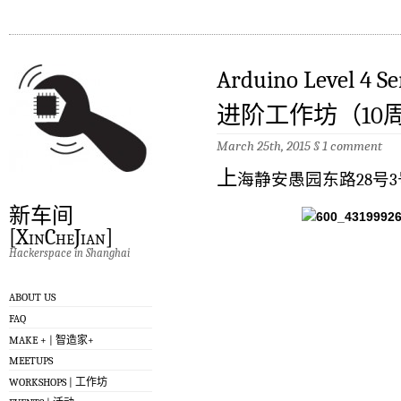
Arduino Level 4 
进阶工作坊（10周）－
March 25th, 2015
§
1 comment
上
海静安愚园东路28号3
新车间
[XinCheJian]
Hackerspace in Shanghai
ABOUT US
FAQ
MAKE + | 智造家+
MEETUPS
WORKSHOPS | 工作坊