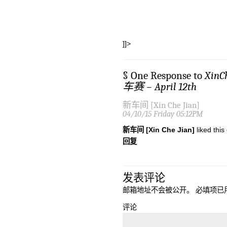
]]>
§ One Response to
Xin
车赛 – April 12th
新车间 [Xin Che Jian]
04/10/15 Friday 05:12PM
新车间 [Xin Che Jian]
liked thi
回复
发表评论
邮箱地址不会被公开。
必填项已
评论