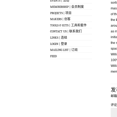
EVENTS | 活动
sort
MEMBERSHIP | 会员制度
mass
PROJECTS | 项目
of t
MAKERS | 创客
the
TOOLS & KITS | 工具和套件
arou
as m
CONTACT US | 联系我们
init
LINKS | 连结
the 
LOGIN | 登录
spac
MAILING LIST | 订阅
Will
FEED
100%
Will
memb
发
邮箱
评论