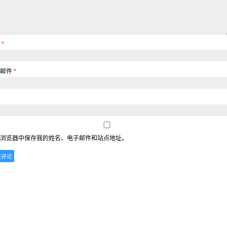
称
*
子邮件
*
浏览器中保存我的姓名、电子邮件和站点地址。