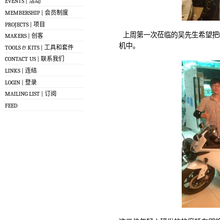
EVENTS | 活动
MEMBERSHIP | 会员制度
PROJECTS | 项目
上周第一次莅临的吴先生希望把Ras
MAKERS | 创客
机中。
TOOLS & KITS | 工具和套件
CONTACT US | 联系我们
LINKS | 连结
LOGIN | 登录
MAILING LIST | 订阅
FEED