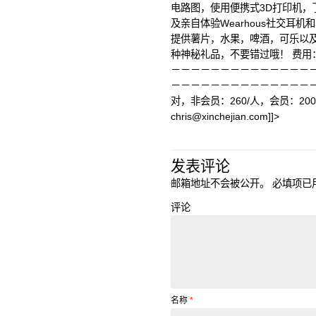
电路图，使用便携式3D打印机，
及亲自体验Wearhous社交耳机
提供薯片，水果，啤酒，可乐以
种神秘礼品，不要错过哦！ 费用：
－－－－－－－－－－－－－－
－－－－－－－－－－－－－－－
对，非会员：260/人，会员：2
chris@xinchejian.com
]]>
发表评论
邮箱地址不会被公开。
必填项已
评论
名称
*