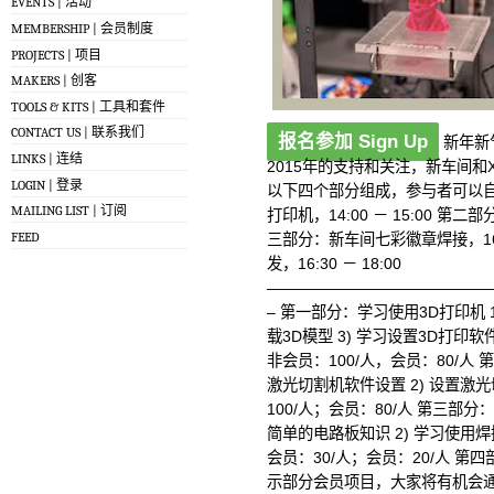
EVENTS | 活动
MEMBERSHIP | 会员制度
PROJECTS | 项目
MAKERS | 创客
TOOLS & KITS | 工具和套件
CONTACT US | 联系我们
报名参加 Sign Up
新年新
LINKS | 连结
2015年的支持和关注，新车间和X
LOGIN | 登录
以下四个部分组成，参与者可以自
MAILING LIST | 订阅
打印机，14:00 － 15:00 第二
FEED
三部分：新车间七彩徽章焊接，16:
发，16:30 － 18:00
——————————————
– 第一部分：学习使用3D打印机 14:0
载3D模型 3) 学习设置3D打印软
非会员：100/人，会员：80/人 第二
激光切割机软件设置 2) 设置激光
100/人；会员：80/人 第三部分：新
简单的电路板知识 2) 学习使用
会员：30/人；会员：20/人 第四
示部分会员项目，大家将有机会