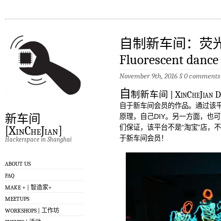
自制新车间：荧光衣 | 
Fluorescent dance 
November 9th, 2016
§
0 comments
自
制新车间 | XinCheJ
自于新车间会员的作品。通过该
新车间
原理，自己DIY。另一方面，也
们保证，该平台不是“淘宝”店，
[XinCheJian]
于新车间会员！
Hackerspace in Shanghai
ABOUT US
FAQ
MAKE + | 智造家+
MEETUPS
WORKSHOPS | 工作坊