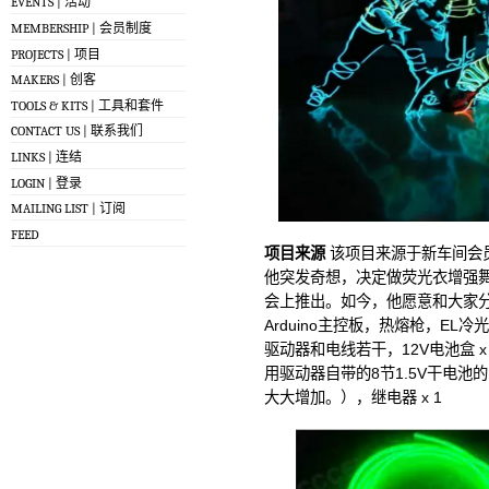
EVENTS | 活动
MEMBERSHIP | 会员制度
PROJECTS | 项目
MAKERS | 创客
TOOLS & KITS | 工具和套件
CONTACT US | 联系我们
LINKS | 连结
LOGIN | 登录
MAILING LIST | 订阅
FEED
项目来源
该项目来源于新车间会
他突发奇想，决定做荧光衣增强
会上推出。如今，他愿意和大家
Arduino主控板，热熔枪，EL冷光
驱动器和电线若干，12V电池盒 
用驱动器自带的8节1.5V干电
大大增加。），继电器 x 1