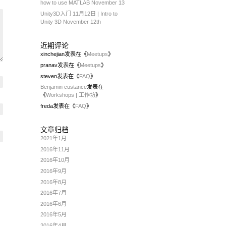
how to use MATLAB November 13
Unity3D入门 11月12日 | Intro to
Unity 3D November 12th
近期评论
xinchejian
发表在《
Meetups
》
pranav
发表在《
Meetups
》
steven
发表在《
FAQ
》
Benjamin custance
发表在
《
Workshops | 工作坊
》
freda
发表在《
FAQ
》
文章归档
2021年1月
2016年11月
2016年10月
2016年9月
2016年8月
2016年7月
2016年6月
2016年5月
2016年4月