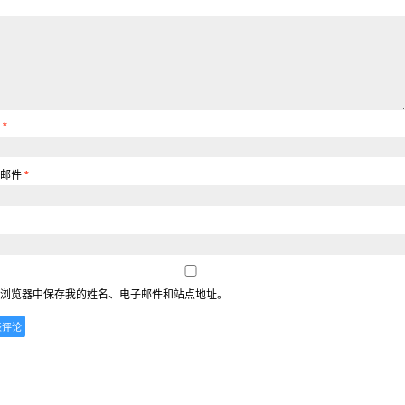
称
*
子邮件
*
浏览器中保存我的姓名、电子邮件和站点地址。