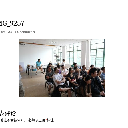
MG_9257
 4th, 2011
§
0 comments
表评论
地址不会被公开。
必填项已用
*
标注