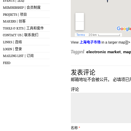
EVENTS | 活动
MEMBERSHIP | 会员制度
PROJECTS | 项目
MAKERS | 创客
TOOLS & KITS | 工具和套件
CONTACT US | 联系我们
]]>
LINKS | 连结
View
上海电子市场
in a larger map
LOGIN | 登录
Tagged
electronic market
,
ma
MAILING LIST | 订阅
FEED
发表评论
邮箱地址不会被公开。
必填项已
评论
名称
*