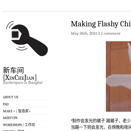
Making Flashy Chin
May 26th, 2014
§
1 comment
新车间
[XinCheJian]
Hackerspace in Shanghai
ABOUT US
FAQ
MAKE + | 智造家+
MEETUPS
*制作会发光的毽子 踢毽子，老
WORKSHOPS | 工作坊
当踢一下则会发光，在傍晚和夜