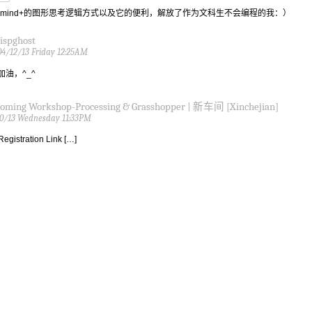
mind+的图形思考逻辑方式以及它的便利，解放了作为文科生不会编程的我：）
lispghost
04/12/13 Friday 12:25AM
加油，^_^
oming Workshop-Processing & Grasshopper | 新车间 [Xinchejian]
0/13 Wednesday 11:33PM
Registration Link […]