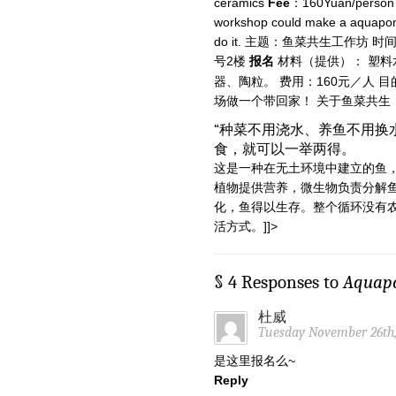
ceramics
Fee
：160Yuan/perso
workshop could make a aquaponi
do it. 主题：鱼菜共生工作坊 
号2楼
报名
材料（提供）： 塑料
器、陶粒。 费用：160元／人
场做一个带回家！ 关于鱼菜共生
“种菜不用浇水、养鱼不用换
食，就可以一举两得。
这是一种在无土环境中建立的鱼
植物提供营养，微生物负责分解
化，鱼得以生存。整个循环没有
活方式。]]>
§ 4 Responses to
Aquapo
杜威
Tuesday November 26th,
是这里报名么~
Reply