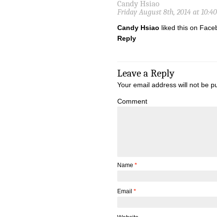
Candy Hsiao
Friday August 8th, 2014 at 10:4
Candy Hsiao
liked this on Face
Reply
Leave a Reply
Your email address will not be p
Comment
Name
*
Email
*