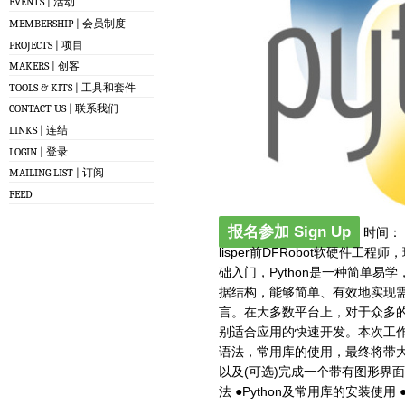
EVENTS | 活动
MEMBERSHIP | 会员制度
PROJECTS | 项目
MAKERS | 创客
TOOLS & KITS | 工具和套件
CONTACT US | 联系我们
LINKS | 连结
LOGIN | 登录
MAILING LIST | 订阅
FEED
报名参加 Sign Up
时间： 3
lisper前DFRobot软硬件工程
础入门，Python是一种简单
据结构，能够简单、有效地实现需要
言。在大多数平台上，对于众多的
别适合应用的快速开发。本次工作
语法，常用库的使用，最终将带大
以及(可选)完成一个带有图形界面的
法 ●Python及常用库的安装使用 